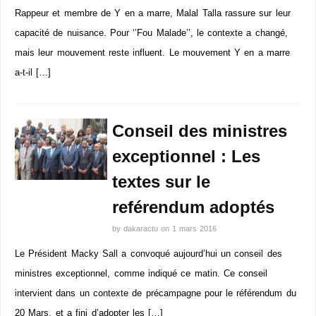
Rappeur et membre de Y en a marre, Malal Talla rassure sur leur
capacité de nuisance. Pour ‘’Fou Malade’’, le contexte a changé,
mais leur mouvement reste influent. Le mouvement Y en a marre
a-t-il […]
Conseil des ministres
exceptionnel : Les
textes sur le
reférendum adoptés
by
dakaractu
on
1 mars 2016
Le Président Macky Sall a convoqué aujourd’hui un conseil des
ministres exceptionnel, comme indiqué ce matin. Ce conseil
intervient dans un contexte de précampagne pour le référendum du
20 Mars, et a fini d’adopter les […]