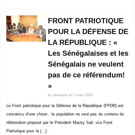
FRONT PATRIOTIQUE
POUR LA DÉFENSE DE
LA RÉPUBLIQUE : «
Les Sénégalaises et les
Sénégalais ne veulent
pas de ce référendum!
»
by
dakaractu
on
1 mars 2016
Le Front patriotique pour la Défense de la République (FPDR) est
convaincu d’une chose : la population ne veut pas du contenu du
référendum proposé par le Président Macky Sall. «Le Front
Patriotique pour la […]