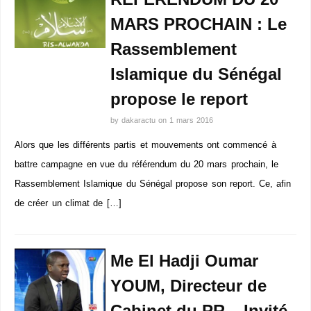
MARS PROCHAIN : Le
Rassemblement
Islamique du Sénégal
propose le report
by
dakaractu
on
1 mars 2016
Alors que les différents partis et mouvements ont commencé à
battre campagne en vue du référendum du 20 mars prochain, le
Rassemblement Islamique du Sénégal propose son report. Ce, afin
de créer un climat de […]
Me El Hadji Oumar
YOUM, Directeur de
Cabinet du PR – Invité