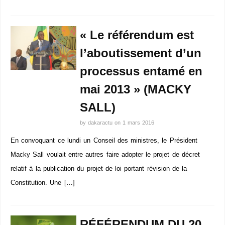
« Le référendum est
l’aboutissement d’un
processus entamé en
mai 2013 » (MACKY
SALL)
by
dakaractu
on
1 mars 2016
En convoquant ce lundi un Conseil des ministres, le Président
Macky Sall voulait entre autres faire adopter le projet de décret
relatif à la publication du projet de loi portant révision de la
Constitution. Une […]
RÉFÉRENDUM DU 20