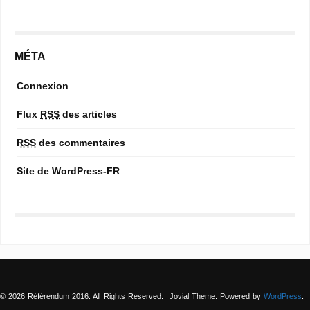
MÉTA
Connexion
Flux
RSS
des articles
RSS
des commentaires
Site de WordPress-FR
© 2026 Référendum 2016. All Rights Reserved.
Jovial Theme. Powered by
WordPress
.